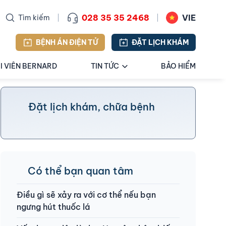
028 35 35 2468
VIE
Tìm kiếm
BỆNH ÁN ĐIỆN TỬ
ĐẶT LỊCH KHÁM
I VIÊN BERNARD
TIN TỨC
BẢO HIỂM
Đặt lịch khám, chữa bệnh
Có thể bạn quan tâm
Điều gì sẽ xảy ra với cơ thể nếu bạn
ngưng hút thuốc lá