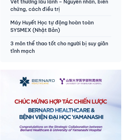
Vết thương lâu lành – Nguyên nhân, biến
chứng, cách điều trị
Máy Huyết Học tự động hoàn toàn
SYSMEX (Nhật Bản)
3 môn thể thao tốt cho người bị suy giãn
tĩnh mạch