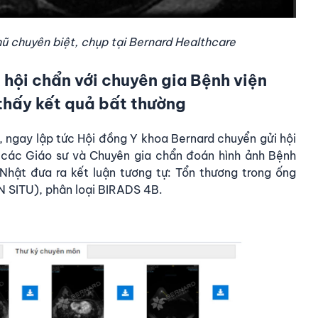
hũ chuyên biệt, chụp tại Bernard Healthcare
 hội chẩn với chuyên gia Bệnh viện
thấy kết quả bất thường
 ngay lập tức Hội đồng Y khoa Bernard chuyển gửi hội
i các Giáo sư và Chuyên gia chẩn đoán hình ảnh
Bệnh
 Nhật đưa ra kết luận tương tự: Tổn thương trong ống
 SITU), phân loại BIRADS 4B.