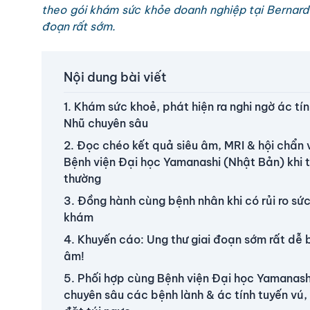
theo gói khám sức khỏe doanh nghiệp tại Bernard 
đoạn rất sớm.
Nội dung bài viết
1. Khám sức khoẻ, phát hiện ra nghi ngờ ác tín
Nhũ chuyên sâu
2. Đọc chéo kết quả siêu âm, MRI & hội chẩn 
Bệnh viện Đại học Yamanashi (Nhật Bản) khi 
thường
3. Đồng hành cùng bệnh nhân khi có rủi ro sứ
khám
4. Khuyến cáo: Ung thư giai đoạn sớm rất dễ b
âm!
5. Phối hợp cùng Bệnh viện Đại học Yamanash
chuyên sâu các bệnh lành & ác tính tuyến vú,