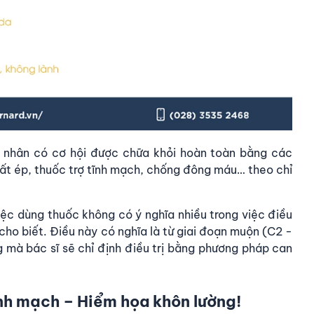
 nhân có cơ hội được chữa khỏi hoàn toàn bằng các
ất ép, thuốc trợ tĩnh mạch, chống đông máu… theo chỉ
iệc dùng thuốc không có ý nghĩa nhiều trong việc điều
cho biết. Điều này có nghĩa là từ giai đoạn muộn (C2 -
g mà bác sĩ sẽ chỉ định điều trị bằng phương pháp can
tĩnh mạch – Hiểm họa khôn lường!