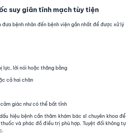
ốc suy giãn tĩnh mạch tùy tiện
ần đưa bệnh nhân đến bệnh viện gần nhất để được xử lý
ị lực, lời nói hoặc thăng bằng
ặc cả hai chân
 cảm giác như có thể bất tỉnh
ó dấu hiệu bệnh cần thăm khám bác sĩ chuyên khoa để
thuốc và phác đồ điều trị phù hợp. Tuyệt đối không tự
c.