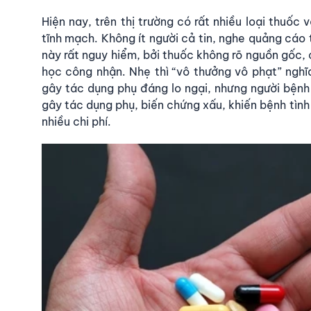
Hiện nay, trên thị trường có rất nhiều loại thuốc
tĩnh mạch. Không ít người cả tin, nghe quảng cáo 
này rất nguy hiểm, bởi thuốc không rõ nguồn gốc, 
học công nhận. Nhẹ thì “vô thưởng vô phạt” ngh
gây tác dụng phụ đáng lo ngại, nhưng người bệnh 
gây tác dụng phụ, biến chứng xấu, khiến bệnh tình t
nhiều chi phí.