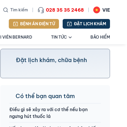
028 35 35 2468
VIE
Tìm kiếm
BỆNH ÁN ĐIỆN TỬ
ĐẶT LỊCH KHÁM
I VIÊN BERNARD
TIN TỨC
BẢO HIỂM
Đặt lịch khám, chữa bệnh
Có thể bạn quan tâm
Điều gì sẽ xảy ra với cơ thể nếu bạn
ngưng hút thuốc lá