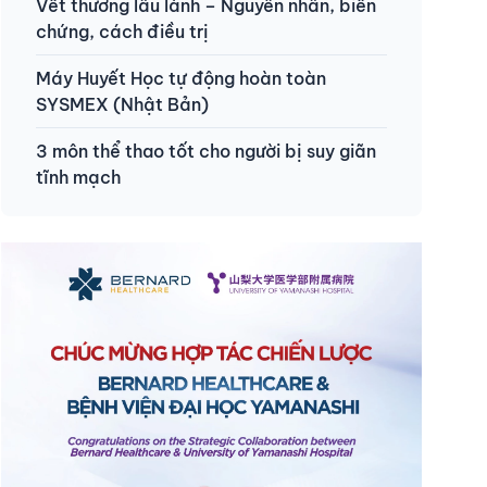
Vết thương lâu lành – Nguyên nhân, biến
chứng, cách điều trị
Máy Huyết Học tự động hoàn toàn
SYSMEX (Nhật Bản)
3 môn thể thao tốt cho người bị suy giãn
tĩnh mạch